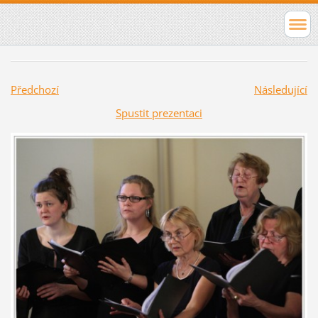
Předchozí
Následující
Spustit prezentaci