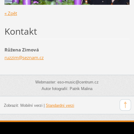
« Zpět
Kontakt
Růžena Zimová
ruzzim@s
eznam.cz
Webmaster: eso-music@centrum.cz
Autor fotografií: Patrik Malina
Zobrazit:
Mobilní verzi
|
Standardní verzi