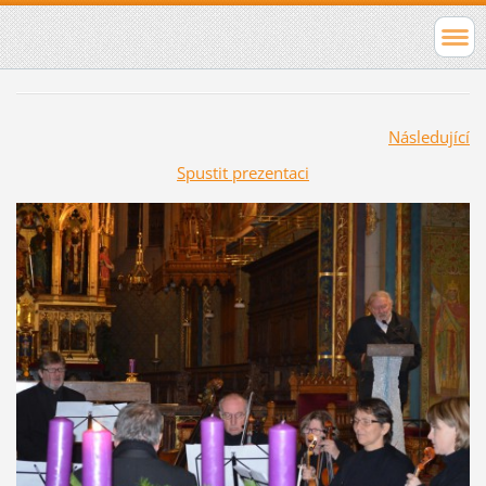
Následující
Spustit prezentaci