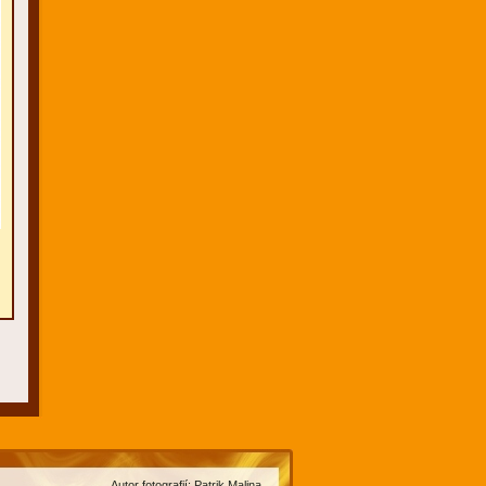
Autor fotografií: Patrik Malina