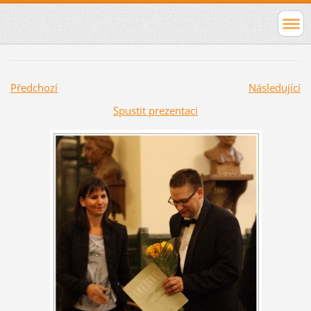
Předchozí
Následující
Spustit prezentaci