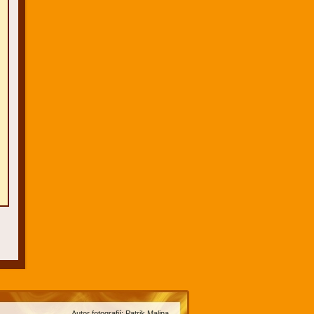
Autor fotografií: Patrik Malina