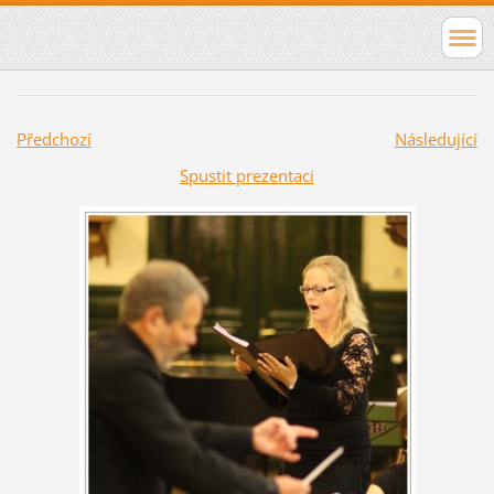
Předchozí
Následující
Spustit prezentaci