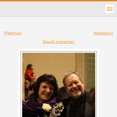
Předchozí
Následující
Spustit prezentaci